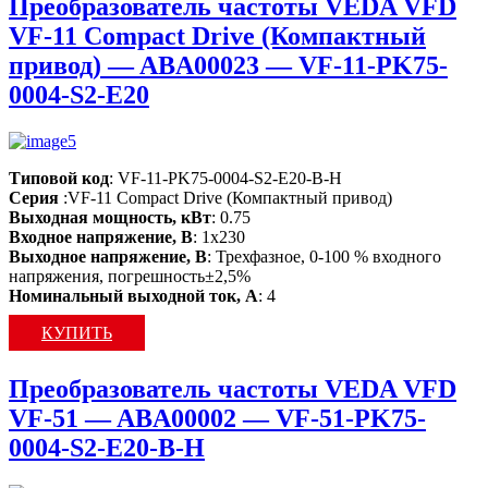
Преобразователь частоты VEDA VFD
VF-11 Compact Drive (Компактный
привод) — ABA00023 — VF-11-PK75-
0004-S2-E20
Типовой код
: VF-11-PK75-0004-S2-E20-B-H
Серия
:VF-11 Compact Drive (Компактный привод)
Выходная мощность, кВт
: 0.75
Входное напряжение, В
: 1х230
Выходное напряжение, В
: Трехфазное, 0-100 % входного
напряжения, погрешность±2,5%
Номинальный выходной ток, А
: 4
КУПИТЬ
Преобразователь частоты VEDA VFD
VF-51 — ABA00002 — VF-51-PK75-
0004-S2-E20-B-H