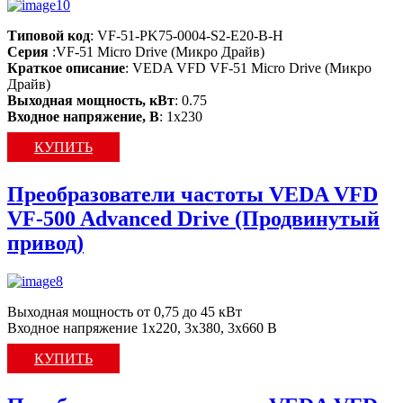
Типовой код
: VF-51-PK75-0004-S2-E20-B-H
Серия
:VF-51 Micro Drive (Микро Драйв)
Краткое описание
: VEDA VFD VF-51 Micro Drive (Микро
Драйв)
Выходная мощность, кВт
: 0.75
Входное напряжение, В
: 1х230
КУПИТЬ
Преобразователи частоты VEDA VFD
VF-500 Advanced Drive (Продвинутый
привод)
Выходная мощность от 0,75 до 45 кВт
Входное напряжение 1х220, 3х380, 3x660 В
КУПИТЬ