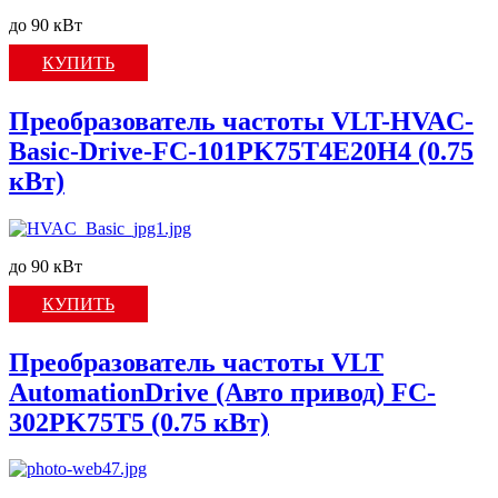
до 90 кВт
КУПИТЬ
Преобразователь частоты VLT-HVAC-
Basic-Drive-FC-101PK75T4E20H4 (0.75
кВт)
до 90 кВт
КУПИТЬ
Преобразователь частоты VLT
AutomationDrive (Авто привод) FC-
302PK75T5 (0.75 кВт)