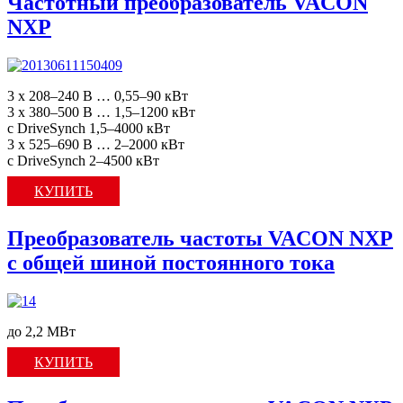
Частотный преобразователь VACON
NXP
3 x 208–240 В … 0,55–90 кВт
3 x 380–500 В … 1,5–1200 кВт
с DriveSynch 1,5–4000 кВт
3 x 525–690 В … 2–2000 кВт
с DriveSynch 2–4500 кВт
КУПИТЬ
Преобразователь частоты VACON NXP
с общей шиной постоянного тока
до 2,2 МВт
КУПИТЬ