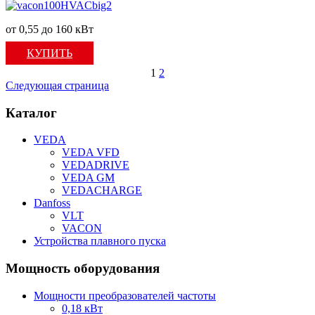
от 0,55 до 160 кВт
КУПИТЬ
1
2
Следующая страница
Каталог
VEDA
VEDA VFD
VEDADRIVE
VEDA GM
VEDACHARGE
Danfoss
VLT
VACON
Устройства плавного пуска
Мощность оборудования
Мощности преобразователей частоты
0,18 кВт