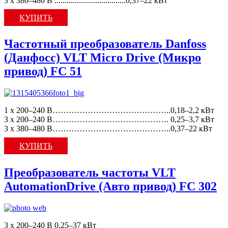
3 x 380–480 В ...................................0,37–22 кВт
КУПИТЬ
Частотный преобразователь Danfoss
(Данфосс) VLT Micro Drive (Микро
привод) FC 51
1 x 200–240 В……………………………………..0,18–2,2 кВт
3 x 200–240 В……………………………………. 0,25–3,7 кВт
3 x 380–480 В……………………………………..0,37–22 кВт
КУПИТЬ
Преобразователь частоты VLT
AutomationDrive (Авто привод) FC 302
3 x 200–240 В 0,25–37 кВт