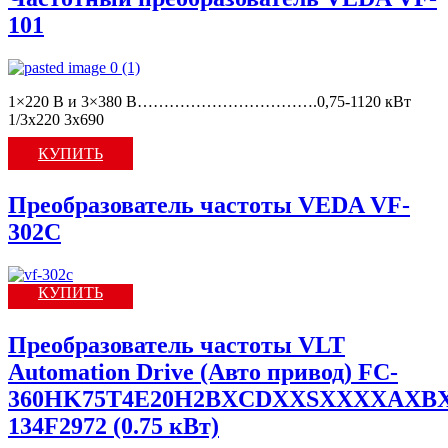
101
1×220 В и 3×380 В…………………………….0,75-1120 кВт
1/3x220 3х690
КУПИТЬ
Преобразователь частоты VEDA VF-
302C
КУПИТЬ
Преобразователь частоты VLT
Automation Drive (Авто привод) FC-
360HK75T4E20H2BXCDXXSXXXXAXBX
134F2972 (0.75 кВт)