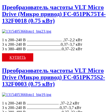
Преобразователь частоты VLT Micro
Drive (Микро привод) FC-051PK75T4-
132F0018 (0.75 кВт)
1 x 200–240 В ................................... ,37–2,2 кВт
3 x 200–240 В ..................................0,37–3,7 кВт
3 x 380–480 В ...................................0,37–22 кВт
КУПИТЬ
Преобразователь частоты VLT Micro
Drive (Микро привод) FC-051PK75S2-
132F0003 (0.75 кВт)
1 x 200–240 В ................................ ,37–2,2 кВт
3 x 200–240 В .................................0,37–3,7 кВт