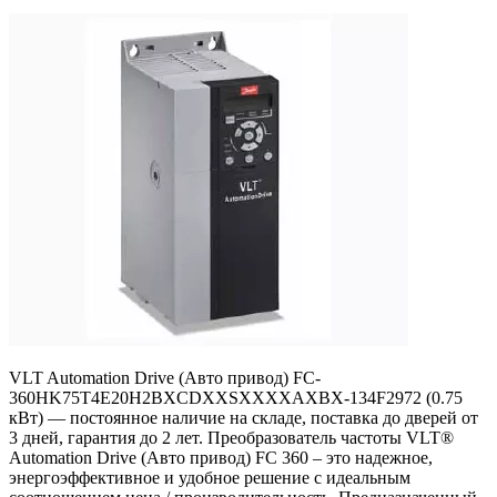
VLT Automation Drive (Авто привод) FC-
360HK75T4E20H2BXCDXXSXXXXAXBX-134F2972 (0.75
кВт) — постоянное наличие на складе, поставка до дверей от
3 дней, гарантия до 2 лет. Преобразователь частоты VLT®
Automation Drive (Авто привод) FC 360 – это надежное,
энергоэффективное и удобное решение с идеальным