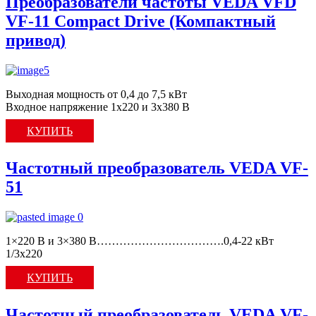
Преобразователи частоты VEDA VFD
VF-11 Compact Drive (Компактный
привод)
Выходная мощность от 0,4 до 7,5 кВт
Входное напряжение 1х220 и 3х380 В
КУПИТЬ
Частотный преобразователь VEDA VF-
51
1×220 В и 3×380 В…………………………….0,4-22 кВт
1/3х220
КУПИТЬ
Частотный преобразователь VEDA VF-