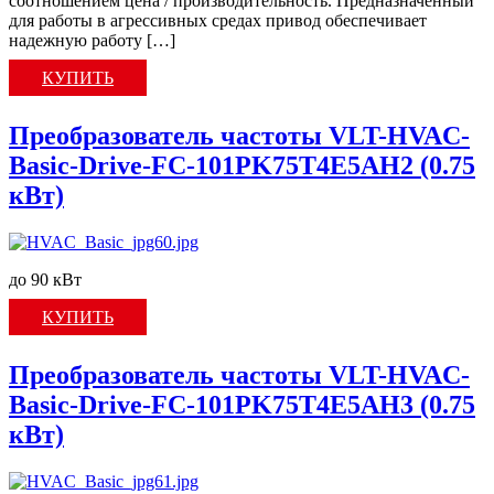
соотношением цена / производительность. Предназначенный
для работы в агрессивных средах привод обеспечивает
надежную работу […]
КУПИТЬ
Преобразователь частоты VLT-HVAC-
Basic-Drive-FC-101PK75T4E5AH2 (0.75
кВт)
до 90 кВт
КУПИТЬ
Преобразователь частоты VLT-HVAC-
Basic-Drive-FC-101PK75T4E5AH3 (0.75
кВт)