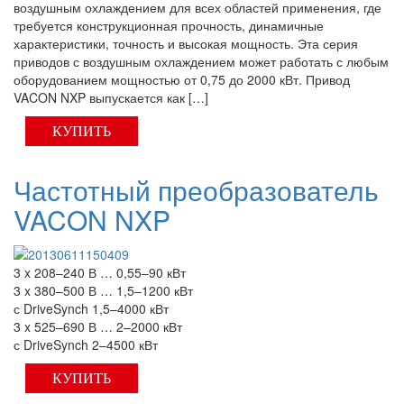
воздушным охлаждением для всех областей применения, где
требуется конструкционная прочность, динамичные
характеристики, точность и высокая мощность. Эта серия
приводов с воздушным охлаждением может работать с любым
оборудованием мощностью от 0,75 до 2000 кВт. Привод
VACON NXP выпускается как […]
КУПИТЬ
Частотный преобразователь
VACON NXP
3 x 208–240 В … 0,55–90 кВт
3 x 380–500 В … 1,5–1200 кВт
с DriveSynch 1,5–4000 кВт
3 x 525–690 В … 2–2000 кВт
с DriveSynch 2–4500 кВт
КУПИТЬ