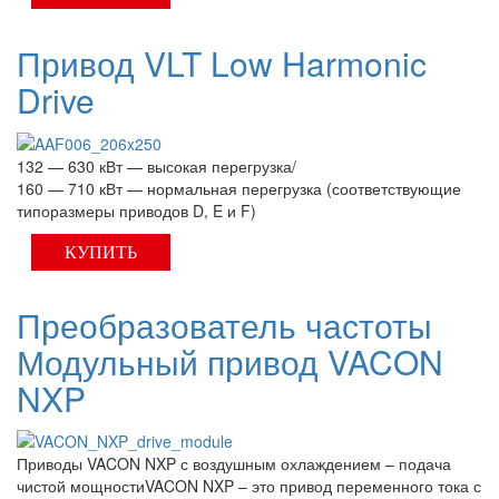
Привод VLT Low Harmonic
Drive
132 — 630 кВт — высокая перегрузка/
160 — 710 кВт — нормальная перегрузка (соответствующие
типоразмеры приводов D, E и F)
КУПИТЬ
Преобразователь частоты
Модульный привод VACON
NXP
Приводы VACON NXP с воздушным охлаждением – подача
чистой мощностиVACON NXP – это привод переменного тока с