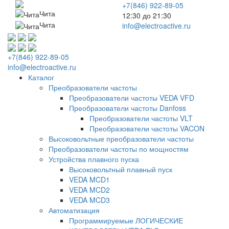
+7(846) 922-89-05
Чита
12:30 до 21:30
Чита
info@electroactive.ru
+7(846) 922-89-05
info@electroactive.ru
Каталог
Преобразователи частоты
Преобразователи частоты VEDA VFD
Преобразователи частоты Danfoss
Преобразователи частоты VLT
Преобразователи частоты VACON
Высоковольтные преобразователи частоты
Преобразователи частоты по мощностям
Устройства плавного пуска
Высоковольтный плавный пуск
VEDA MCD1
VEDA MCD2
VEDA MCD3
Автоматизация
Программируемые ЛОГИЧЕСКИЕ