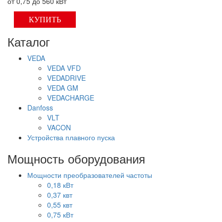
от 0,75 до 560 кВт
КУПИТЬ
Каталог
VEDA
VEDA VFD
VEDADRIVE
VEDA GM
VEDACHARGE
Danfoss
VLT
VACON
Устройства плавного пуска
Мощность оборудования
Мощности преобразователей частоты
0,18 кВт
0,37 квт
0,55 квт
0,75 кВт