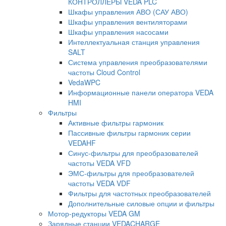
КОНТРОЛЛЕРЫ VEDA PLC
Шкафы управления АВО (САУ АВО)
Шкафы управления вентиляторами
Шкафы управления насосами
Интеллектуальная станция управления
SALT
Система управления преобразователями
частоты Cloud Control
VedaWPC
Информационные панели оператора VEDA
HMI
Фильтры
Активные фильтры гармоник
Пассивные фильтры гармоник серии
VEDAHF
Синус-фильтры для преобразователей
частоты VEDA VFD
ЭМС-фильтры для преобразователей
частоты VEDA VDF
Фильтры для частотных преобразователей
Дополнительные силовые опции и фильтры
Мотор-редукторы VEDA GM
Зарядные станции VEDACHARGE