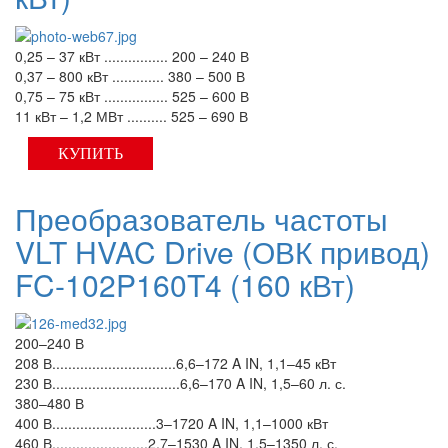
0,25 – 37 кВт ................ 200 – 240 В
0,37 – 800 кВт ............. 380 – 500 В
0,75 – 75 кВт ................ 525 – 600 В
11 кВт – 1,2 МВт .......... 525 – 690 В
КУПИТЬ
Преобразователь частоты
VLT HVAC Drive (ОВК привод)
FC-102P160T4 (160 кВт)
200–240 В
208 В...............................6,6–172 A IN, 1,1–45 кВт
230 В................................6,6–170 A IN, 1,5–60 л. с.
380–480 В
400 В..........................3–1720 A IN, 1,1–1000 кВт
460 В........................2,7–1530 A IN, 1,5–1350 л. с.