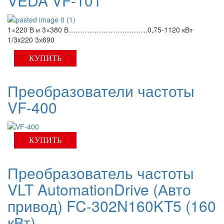
VEDA VF-101
1×220 В и 3×380 В…………………………….0,75-1120 кВт
1/3x220 3х690
КУПИТЬ
Преобразователи частоты
VF-400
КУПИТЬ
Преобразователь частоты
VLT AutomationDrive (Авто
привод) FC-302N160KT5 (160
кВт)