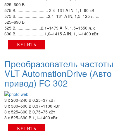
525–600 В
575 В............................ 2,4–131 A IN, 1,1–90 кВт
575 В............................2,4–131 A IN, 1,5–125 л. с.
525–690 В
525 В......................2,1–1479 A IN, 1,5–1550 л. с.
690 В.........................1,6–1415 A IN, 1,1–1400 кВт
КУПИТЬ
Преобразователь частоты
VLT AutomationDrive (Авто
привод) FC 302
3 x 200–240 В 0,25–37 кВт
3 x 380–500 В 0,37–1100 кВт
3 x 525–600 В 0,75–75 кВт
3 x 525–690 В 1,1–1400 кВт
КУПИТЬ