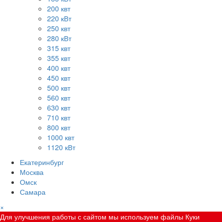
200 квт
220 кВт
250 квт
280 кВт
315 квт
355 квт
400 квт
450 квт
500 квт
560 квт
630 квт
710 квт
800 квт
1000 квт
1120 кВт
Екатеринбург
Москва
Омск
Самара
×
Для улучшения работы с сайтом мы используем файлы Куки