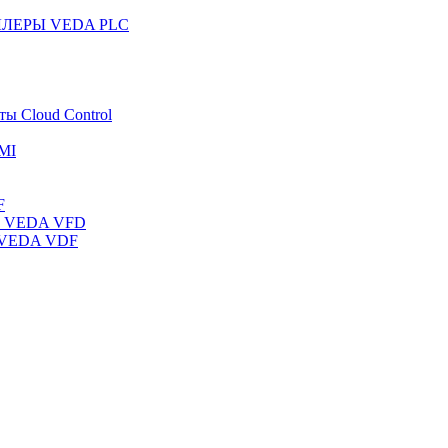
ЛЛЕРЫ VEDA PLC
ты Cloud Control
MI
F
ты VEDA VFD
ы VEDA VDF