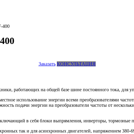
F-400
400
Заказать
КОНСУЛЬТАЦИЯ
хники, работающих на общей базе шине постоянного тока, для у
естное использование энергии всеми преобразователями частот
жность подачи энергии на преобразователи частоты от нескольк
ключающий в себя блоки выпрямления, инверторы, тормозные п
ронных так и для асинхронных двигателей, напряжением 380-690