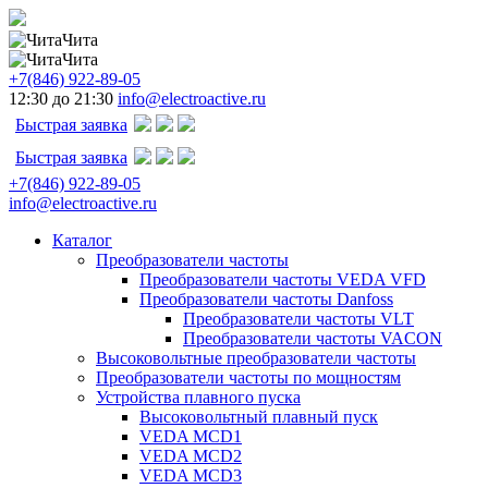
Чита
Чита
+7(846) 922-89-05
12:30 до 21:30
info@electroactive.ru
Быстрая заявка
Быстрая заявка
+7(846) 922-89-05
info@electroactive.ru
Каталог
Преобразователи частоты
Преобразователи частоты VEDA VFD
Преобразователи частоты Danfoss
Преобразователи частоты VLT
Преобразователи частоты VACON
Высоковольтные преобразователи частоты
Преобразователи частоты по мощностям
Устройства плавного пуска
Высоковольтный плавный пуск
VEDA MCD1
VEDA MCD2
VEDA MCD3