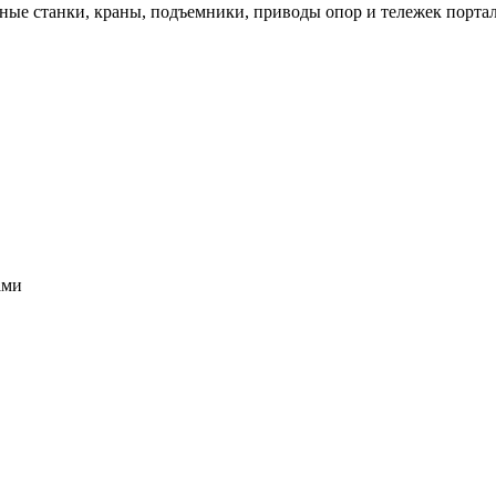
ые станки, краны, подъемники, приводы опор и тележек портал
ами