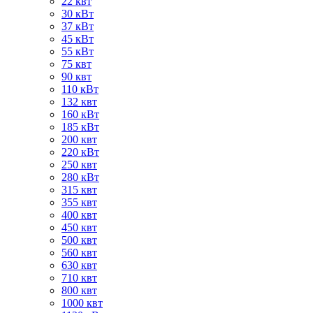
22 квт
30 кВт
37 кВт
45 кВт
55 кВт
75 квт
90 квт
110 кВт
132 квт
160 кВт
185 кВт
200 квт
220 кВт
250 квт
280 кВт
315 квт
355 квт
400 квт
450 квт
500 квт
560 квт
630 квт
710 квт
800 квт
1000 квт