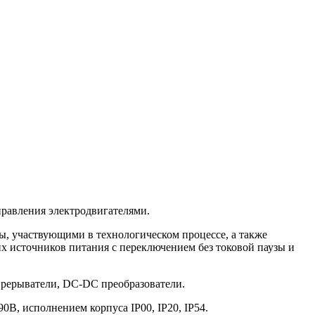
правления электродвигателями.
ы, участвующими в технологическом процессе, а также
их источников питания с переключением без токовой паузы и
рерыватели, DC-DC преобразователи.
В, исполнением корпуса IP00, IP20, IP54.