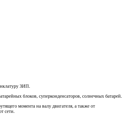
енклатуру ЗИП.
тарейных блоков, суперконденсаторов, солнечных батарей.
тящего момента на валу двигателя, а также от
т сети.