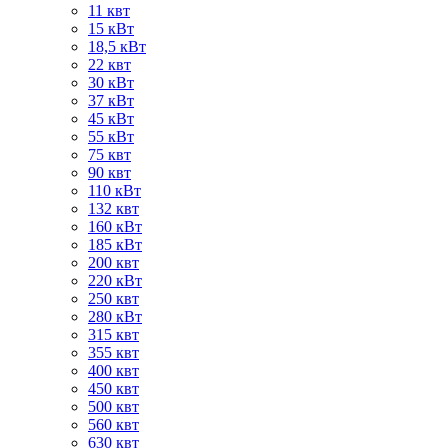
11 квт
15 кВт
18,5 кВт
22 квт
30 кВт
37 кВт
45 кВт
55 кВт
75 квт
90 квт
110 кВт
132 квт
160 кВт
185 кВт
200 квт
220 кВт
250 квт
280 кВт
315 квт
355 квт
400 квт
450 квт
500 квт
560 квт
630 квт