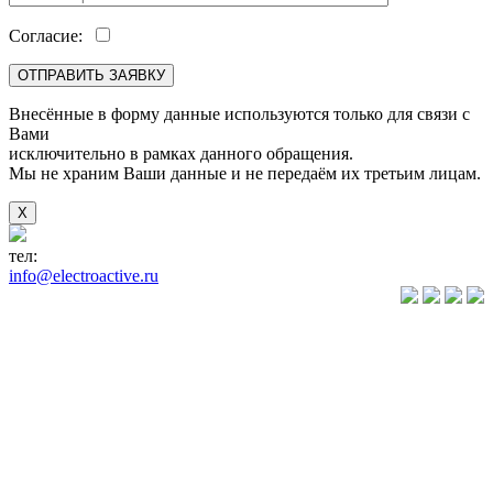
Согласие:
Внесённые в форму данные используются только для связи с
Вами
исключительно в рамках данного обращения.
Мы не храним Ваши данные и не передаём их третьим лицам.
X
тел:
+7(846) 922-89-05
info@electroactive.ru
КАТАЛОГ
Преобразователи
частоты VLT
Преобразователи
частоты
VACON