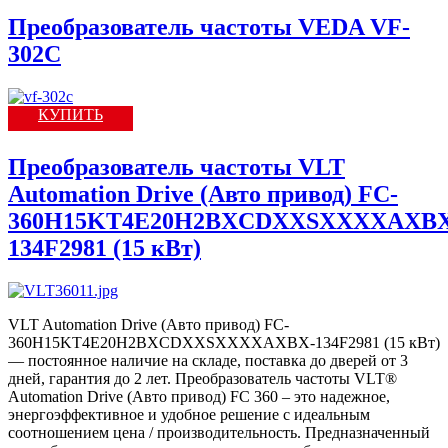
Преобразователь частоты VEDA VF-
302C
КУПИТЬ
Преобразователь частоты VLT
Automation Drive (Авто привод) FC-
360H15KT4E20H2BXCDXXSXXXXAXBX
134F2981 (15 кВт)
VLT Automation Drive (Авто привод) FC-
360H15KT4E20H2BXCDXXSXXXXAXBX-134F2981 (15 кВт)
— постоянное наличие на складе, поставка до дверей от 3
дней, гарантия до 2 лет. Преобразователь частоты VLT®
Automation Drive (Авто привод) FC 360 – это надежное,
энергоэффективное и удобное решение с идеальным
соотношением цена / производительность. Предназначенный