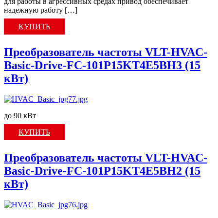
для работы в агрессивных средах привод обеспечивает
надежную работу […]
КУПИТЬ
Преобразователь частоты VLT-HVAC-
Basic-Drive-FC-101P15KT4E5BH3 (15
кВт)
до 90 кВт
КУПИТЬ
Преобразователь частоты VLT-HVAC-
Basic-Drive-FC-101P15KT4E5BH2 (15
кВт)