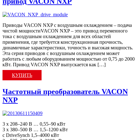
привод VACON NXP
Приводы VACON NXP с воздушным охлаждением – подача
чистой мощностиVACON NXP – это привод переменного
тока с воздушным охлаждением для всех областей
применения, где требуется конструкционная прочность,
динамичные характеристики, точность и высокая мощность.
Эта серия приводов с воздушным охлаждением может
работать с любым оборудованием мощностью от 0,75 до 2000
кВт. Привод VACON NXP выпускается как […]
КУПИТЬ
Частотный преобразователь VACON
NXP
3 x 208–240 В … 0,55–90 кВт
3 x 380–500 В … 1,5–1200 кВт
с DriveSynch 1,5–4000 кВт