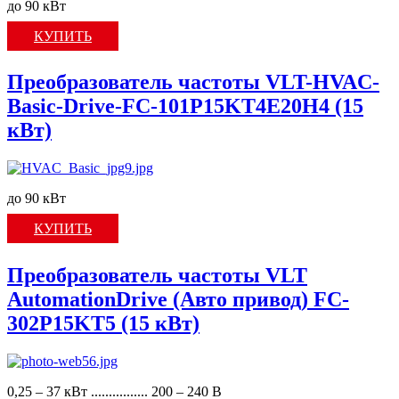
до 90 кВт
КУПИТЬ
Преобразователь частоты VLT-HVAC-
Basic-Drive-FC-101P15KT4E20H4 (15
кВт)
до 90 кВт
КУПИТЬ
Преобразователь частоты VLT
AutomationDrive (Авто привод) FC-
302P15KT5 (15 кВт)
0,25 – 37 кВт ................ 200 – 240 В