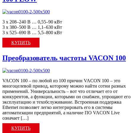
3 x 208–240 В … 0,55–90 кВт
3 x 380–500 В … 1,1–630 кВт
3 x 525–690 В … 5,5–800 кВт
КУПИТЬ
Преобразователь частоты VACON 100
VACON 100 – по любой из 100 причин VACON 100 – это
многоцелевой привод, которому можно найти сотни разных
применений. Универсальность – вот что отличает его от
конкурентов, а функции, которыми он снабжен, упрощают его
эксплуатацию и техобслуживание. Встроенная поддержка
Ethernet позволяет легко интегрировать его в системы
автоматизации предприятий, а наличие ПО VACON Live
означает […]
КУПИТЬ