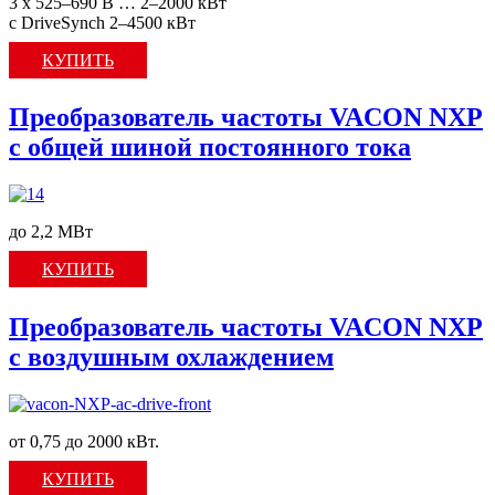
3 x 525–690 В … 2–2000 кВт
с DriveSynch 2–4500 кВт
КУПИТЬ
Преобразователь частоты VACON NXP
с общей шиной постоянного тока
до 2,2 МВт
КУПИТЬ
Преобразователь частоты VACON NXP
c воздушным охлаждением
от 0,75 до 2000 кВт.
КУПИТЬ