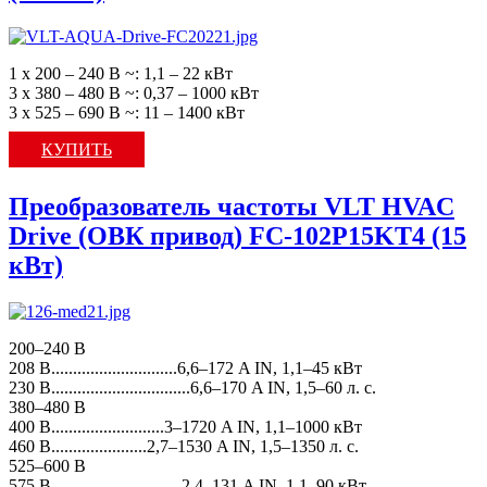
1 х 200 – 240 В ~: 1,1 – 22 кВт
3 х 380 – 480 В ~: 0,37 – 1000 кВт
3 х 525 – 690 В ~: 11 – 1400 кВт
КУПИТЬ
Преобразователь частоты VLT HVAC
Drive (ОВК привод) FC-102P15KT4 (15
кВт)
200–240 В
208 В.............................6,6–172 A IN, 1,1–45 кВт
230 В................................6,6–170 A IN, 1,5–60 л. с.
380–480 В
400 В..........................3–1720 A IN, 1,1–1000 кВт
460 В......................2,7–1530 A IN, 1,5–1350 л. с.
525–600 В
575 В............................. 2,4–131 A IN, 1,1–90 кВт