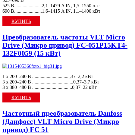
525–690 В
525 В.......................2,1–1479 A IN, 1,5–1550 л. с.
690 В.......................1,6–1415 A IN, 1,1–1400 кВт
КУПИТЬ
Преобразователь частоты VLT Micro
Drive (Микро привод) FC-051P15KT4-
132F0059 (15 кВт)
1 x 200–240 В .............................. ,37–2,2 кВт
3 x 200–240 В ..................................0,37–3,7 кВт
3 x 380–480 В .................................0,37–22 кВт
КУПИТЬ
Частотный преобразователь Danfoss
(Данфосс) VLT Micro Drive (Микро
привод) FC 51