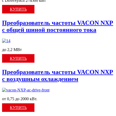
с DriveSynch 2–4500 кВт
КУПИТЬ
Преобразователь частоты VACON NXP
с общей шиной постоянного тока
до 2,2 МВт
КУПИТЬ
Преобразователь частоты VACON NXP
c воздушным охлаждением
от 0,75 до 2000 кВт.
КУПИТЬ