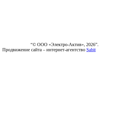
ДОСТАВКА
И ОПЛАТА
ВЫПОЛНЕННЫЕ
ПРОЕКТЫ
КОНТАКТЫ
“© ООО «Электро-Актив», 2026”.
Продвижение сайта – интернет-агентство
Sabit