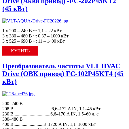
Drive (Аква привод) -FC-202P45KT2
(45 кВт)
1 х 200 – 240 В ~: 1,1 – 22 кВт
3 х 380 – 480 В ~: 0,37 – 1000 кВт
3 х 525 – 690 В ~: 11 – 1400 кВт
КУПИТЬ
Преобразователь частоты VLT HVAC
Drive (ОВК привод) FC-102P45KT4 (45
кВт)
200–240 В
208 В.................................6,6–172 A IN, 1,1–45 кВт
230 В................................6,6–170 A IN, 1,5–60 л. с.
380–480 В
400 В..........................3–1720 A IN, 1,1–1000 кВт