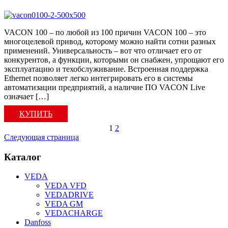
VACON 100 – по любой из 100 причин VACON 100 – это
многоцелевой привод, которому можно найти сотни разных
применений. Универсальность – вот что отличает его от
конкурентов, а функции, которыми он снабжен, упрощают его
эксплуатацию и техобслуживание. Встроенная поддержка
Ethernet позволяет легко интегрировать его в системы
автоматизации предприятий, а наличие ПО VACON Live
означает […]
КУПИТЬ
1
2
Следующая страница
Каталог
VEDA
VEDA VFD
VEDADRIVE
VEDA GM
VEDACHARGE
Danfoss