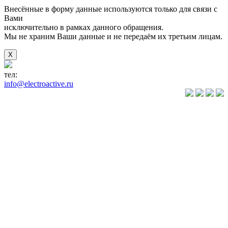
Внесённые в форму данные используются только для связи с
Вами
исключительно в рамках данного обращения.
Мы не храним Ваши данные и не передаём их третьим лицам.
X
тел:
+7(846) 922-89-05
info@electroactive.ru
КАТАЛОГ
Преобразователи
частоты VLT
Преобразователи
частоты
VACON
Преобразователи
частоты
VEDA VFD
Преобразователи