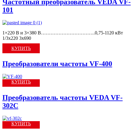
Частотный преобразователь VEDA VF-
101
1×220 В и 3×380 В…………………………….0,75-1120 кВт
1/3x220 3х690
КУПИТЬ
Преобразователи частоты VF-400
КУПИТЬ
Преобразователь частоты VEDA VF-
302C
КУПИТЬ