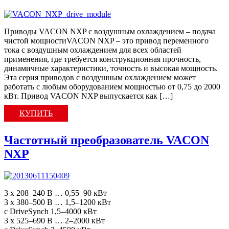
Приводы VACON NXP с воздушным охлаждением – подача
чистой мощностиVACON NXP – это привод переменного
тока с воздушным охлаждением для всех областей
применения, где требуется конструкционная прочность,
динамичные характеристики, точность и высокая мощность.
Эта серия приводов с воздушным охлаждением может
работать с любым оборудованием мощностью от 0,75 до 2000
кВт. Привод VACON NXP выпускается как […]
КУПИТЬ
Частотный преобразователь VACON
NXP
3 x 208–240 В … 0,55–90 кВт
3 x 380–500 В … 1,5–1200 кВт
с DriveSynch 1,5–4000 кВт
3 x 525–690 В … 2–2000 кВт