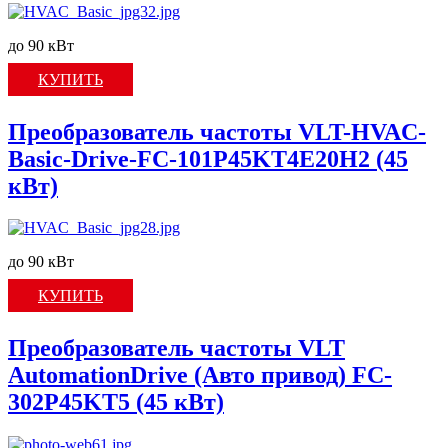
до 90 кВт
КУПИТЬ
Преобразователь частоты VLT-HVAC-
Basic-Drive-FC-101P45KT4E20H2 (45
кВт)
до 90 кВт
КУПИТЬ
Преобразователь частоты VLT
AutomationDrive (Авто привод) FC-
302P45KT5 (45 кВт)