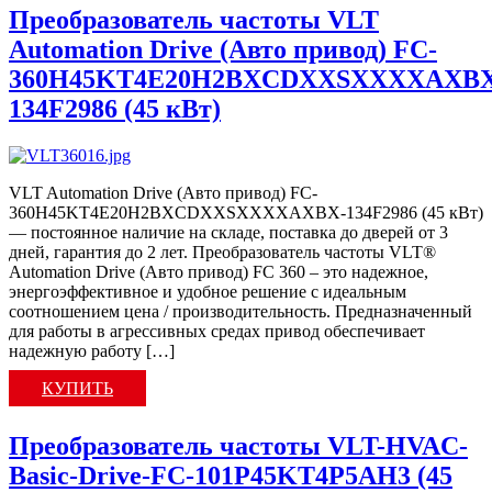
Преобразователь частоты VLT
Automation Drive (Авто привод) FC-
360H45KT4E20H2BXCDXXSXXXXAXBX
134F2986 (45 кВт)
VLT Automation Drive (Авто привод) FC-
360H45KT4E20H2BXCDXXSXXXXAXBX-134F2986 (45 кВт)
— постоянное наличие на складе, поставка до дверей от 3
дней, гарантия до 2 лет. Преобразователь частоты VLT®
Automation Drive (Авто привод) FC 360 – это надежное,
энергоэффективное и удобное решение с идеальным
соотношением цена / производительность. Предназначенный
для работы в агрессивных средах привод обеспечивает
надежную работу […]
КУПИТЬ
Преобразователь частоты VLT-HVAC-
Basic-Drive-FC-101P45KT4P5AH3 (45