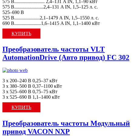
575 В......................... 2,4–131 A IN, 1,1–90 кВт
575 В........................2,4–131 A IN, 1,5–125 л. с.
525–690 В
525 В.....................2,1–1479 A IN, 1,5–1550 л. с.
690 В......................1,6–1415 A IN, 1,1–1400 кВт
КУПИТЬ
Преобразователь частоты VLT
AutomationDrive (Авто привод) FC 302
3 x 200–240 В 0,25–37 кВт
3 x 380–500 В 0,37–1100 кВт
3 x 525–600 В 0,75–75 кВт
3 x 525–690 В 1,1–1400 кВт
КУПИТЬ
Преобразователь частоты Модульный
привод VACON NXP