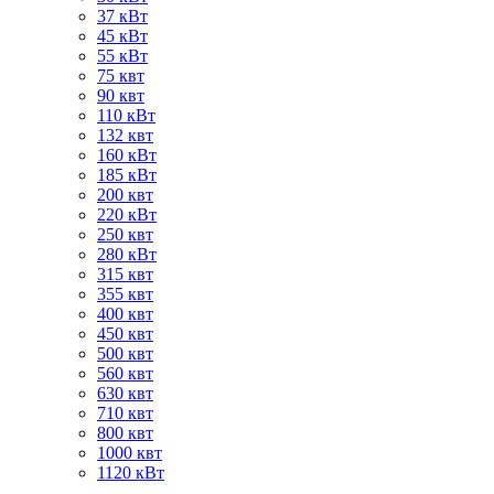
37 кВт
45 кВт
55 кВт
75 квт
90 квт
110 кВт
132 квт
160 кВт
185 кВт
200 квт
220 кВт
250 квт
280 кВт
315 квт
355 квт
400 квт
450 квт
500 квт
560 квт
630 квт
710 квт
800 квт
1000 квт
1120 кВт