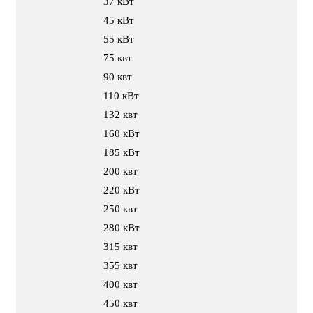
37 кВт
45 кВт
55 кВт
75 квт
90 квт
110 кВт
132 квт
160 кВт
185 кВт
200 квт
220 кВт
250 квт
280 кВт
315 квт
355 квт
400 квт
450 квт