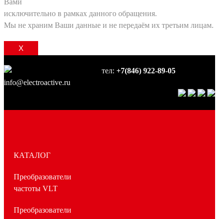
Вами
исключительно в рамках данного обращения.
Мы не храним Ваши данные и не передаём их третьим лицам.
X
тел:
+7(846) 922-89-05
info@electroactive.ru
КАТАЛОГ
Преобразователи
частоты VLT
Преобразователи