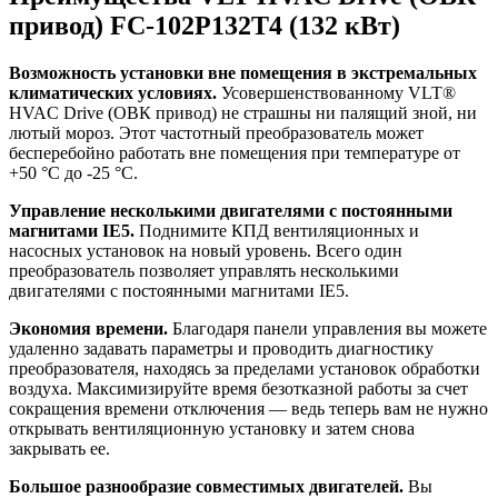
привод) FC-102P132T4 (132 кВт)
Возможность установки вне помещения в экстремальных
климатических условиях.
Усовершенствованному VLT®
HVAC Drive (ОВК привод) не страшны ни палящий зной, ни
лютый мороз. Этот частотный преобразователь может
бесперебойно работать вне помещения при температуре от
+50 °C до -25 °C.
Управление несколькими двигателями с постоянными
магнитами IE5.
Поднимите КПД вентиляционных и
насосных установок на новый уровень. Всего один
преобразователь позволяет управлять несколькими
двигателями с постоянными магнитами IE5.
Экономия времени.
Благодаря панели управления вы можете
удаленно задавать параметры и проводить диагностику
преобразователя, находясь за пределами установок обработки
воздуха. Максимизируйте время безотказной работы за счет
сокращения времени отключения — ведь теперь вам не нужно
открывать вентиляционную установку и затем снова
закрывать ее.
Большое разнообразие совместимых двигателей.
Вы