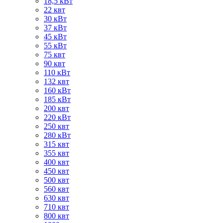
18,5 кВт
22 квт
30 кВт
37 кВт
45 кВт
55 кВт
75 квт
90 квт
110 кВт
132 квт
160 кВт
185 кВт
200 квт
220 кВт
250 квт
280 кВт
315 квт
355 квт
400 квт
450 квт
500 квт
560 квт
630 квт
710 квт
800 квт