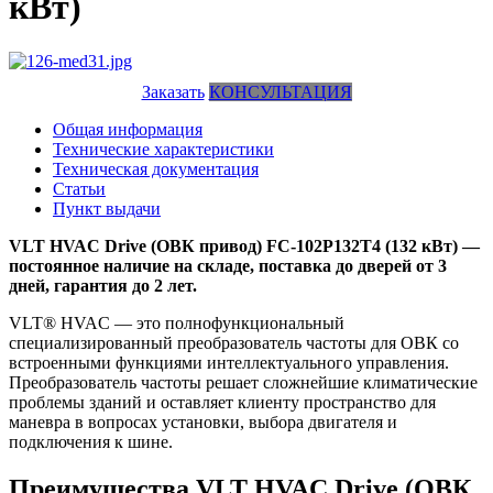
кВт)
Заказать
КОНСУЛЬТАЦИЯ
Общая информация
Технические характеристики
Техническая документация
Статьи
Пункт выдачи
VLT HVAC Drive (ОВК привод) FC-102P132T4 (132 кВт) —
постоянное наличие на складе, поставка до дверей от 3
дней, гарантия до 2 лет.
VLT® HVAC — это полнофункциональный
специализированный преобразователь частоты для ОВК со
встроенными функциями интеллектуального управления.
Преобразователь частоты решает сложнейшие климатические
проблемы зданий и оставляет клиенту пространство для
маневра в вопросах установки, выбора двигателя и
подключения к шине.
Преимущества VLT HVAC Drive (ОВК