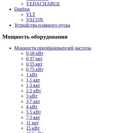
VEDACHARGE
Danfoss
VLT
VACON
Устройства плавного пуска
Мощность оборудования
Мощности преобразователей частоты
0,18 кВт
0,37 квт
0,55 квт
0,75 кВт
1 кВт
1,1 квт
1,5 квт
2,2 кВт
3 кВт
3,7 квт
4 кВт
5,5 кВт
7,5 квт
11 квт
15 кВт