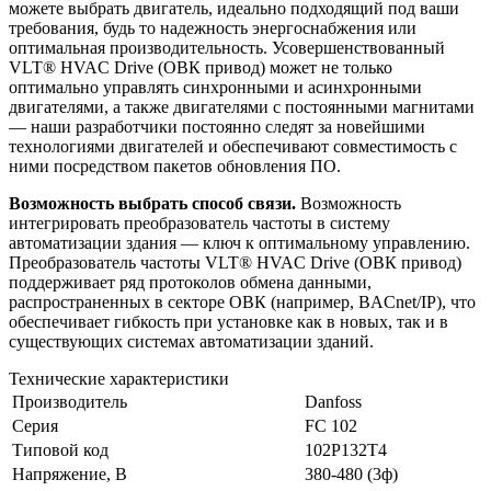
можете выбрать двигатель, идеально подходящий под ваши
требования, будь то надежность энергоснабжения или
оптимальная производительность. Усовершенствованный
VLT® HVAC Drive (ОВК привод) может не только
оптимально управлять синхронными и асинхронными
двигателями, а также двигателями с постоянными магнитами
— наши разработчики постоянно следят за новейшими
технологиями двигателей и обеспечивают совместимость с
ними посредством пакетов обновления ПО.
Возможность выбрать способ связи.
Возможность
интегрировать преобразователь частоты в систему
автоматизации здания — ключ к оптимальному управлению.
Преобразователь частоты VLT® HVAC Drive (ОВК привод)
поддерживает ряд протоколов обмена данными,
распространенных в секторе ОВК (например, BACnet/IP), что
обеспечивает гибкость при установке как в новых, так и в
существующих системах автоматизации зданий.
Технические характеристики
Производитель
Danfoss
Серия
FC 102
Типовой код
102P132T4
Напряжение, В
380-480 (3ф)